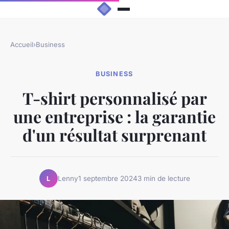
Accueil
›
Business
BUSINESS
T-shirt personnalisé par
une entreprise : la garantie
d'un résultat surprenant
Lenny
1 septembre 2024
3 min de lecture
L