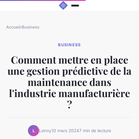
Accueil
›
Business
BUSINESS
Comment mettre en place
une gestion prédictive de la
maintenance dans
l'industrie manufacturière
?
Lenny
10 mars 2024
7 min de lecture
L