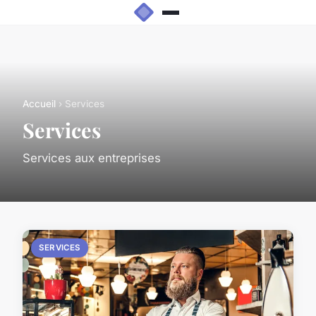
Accueil
› Services
Services
Services aux entreprises
SERVICES