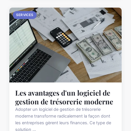
SERVICES
Les avantages d'un logiciel de
gestion de trésorerie moderne
Adopter un logiciel de gestion de trésorerie
moderne transforme radicalement la façon dont
les entreprises gèrent leurs finances. Ce type de
solution ...