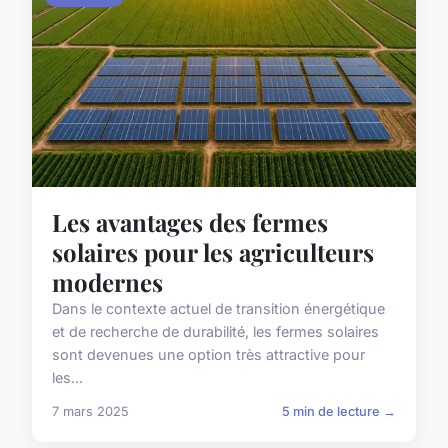
Les avantages des fermes
solaires pour les agriculteurs
modernes
Dans le contexte actuel de transition énergétique
et de recherche de durabilité, les fermes solaires
sont devenues une option très attractive pour
les...
7 mars 2025
5 min de lecture →