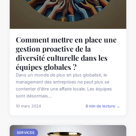
Comment mettre en place une
gestion proactive de la
diversité culturelle dans les
équipes globales ?
Dans un monde de plus en plus globalisé, le
management des entreprises ne peut plus se
contenter d'être une affaire locale. Les équipes
sont désormais...
10 mars 2024
6 min de lecture →
SERVICES