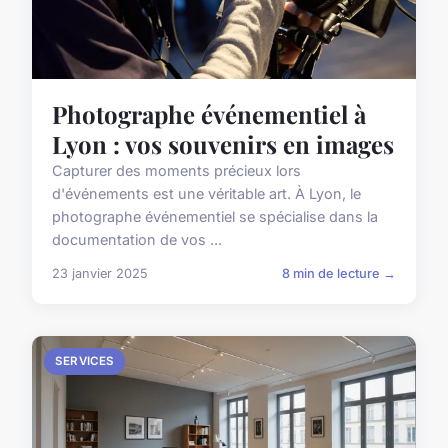
Photographe événementiel à
Lyon : vos souvenirs en images
Capturer des moments précieux lors
d'événements est une véritable art. À Lyon, le
photographe événementiel se spécialise dans la
documentation de vos ...
23 janvier 2025
8 min de lecture →
SERVICES