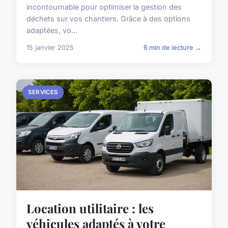
incontournable pour optimiser la gestion des
déchets sur vos chantiers. Grâce à des options
adaptées, vo...
15 janvier 2025
6 min de lecture →
SERVICES
Location utilitaire : les
véhicules adaptés à votre