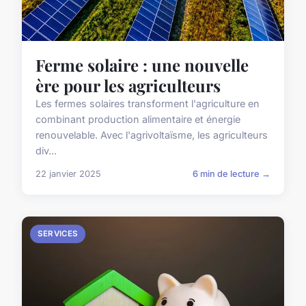
Ferme solaire : une nouvelle
ère pour les agriculteurs
Les fermes solaires transforment l'agriculture en
combinant production alimentaire et énergie
renouvelable. Avec l'agrivoltaïsme, les agriculteurs
div...
22 janvier 2025
6 min de lecture →
SERVICES