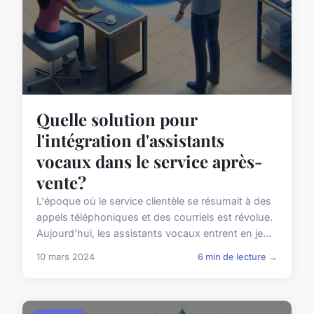
Quelle solution pour
l'intégration d'assistants
vocaux dans le service après-
vente?
L'époque où le service clientèle se résumait à des
appels téléphoniques et des courriels est révolue.
Aujourd'hui, les assistants vocaux entrent en je...
10 mars 2024
6 min de lecture →