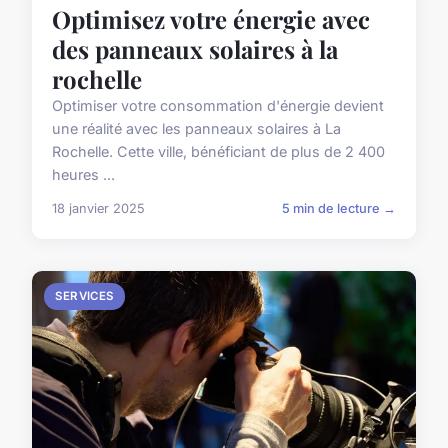
Optimisez votre énergie avec
des panneaux solaires à la
rochelle
Optimiser votre consommation d'énergie devient
une réalité avec les panneaux solaires à La
Rochelle. Cette ville, bénéficiant de plus de 2 400
heures ...
18 janvier 2025
5 min de lecture →
SERVICES