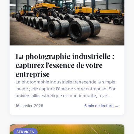
La photographie industrielle :
capturez l'essence de votre
entreprise
La photographie industrielle transcende la simple
image ; elle capture l'âme de votre entreprise. Son
univers allie esthétique et fonctionnalité, révé...
16 janvier 2025
6 min de lecture →
SERVICES