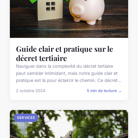
Guide clair et pratique sur le
décret tertiaire
Naviguer dans la complexité du décret tertiaire
peut sembler intimidant, mais notre guide clair et
pratique est là pour éclaircir le chemin. Ce décret...
2 octobre 2024
5 min de lecture →
SERVICES