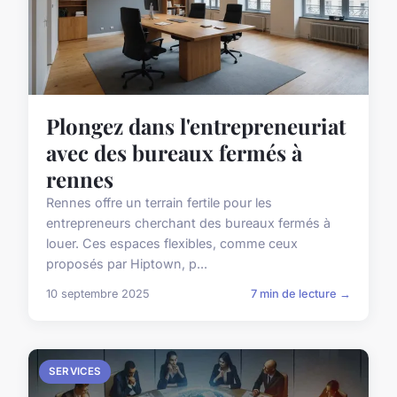
Plongez dans l'entrepreneuriat
avec des bureaux fermés à
rennes
Rennes offre un terrain fertile pour les
entrepreneurs cherchant des bureaux fermés à
louer. Ces espaces flexibles, comme ceux
proposés par Hiptown, p...
10 septembre 2025
7 min de lecture →
SERVICES