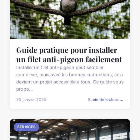
Guide pratique pour installer
un filet anti-pigeon facilement
Installer un filet anti-pigeon peut sembler
complexe, mais avec les bonnes instructions, cela
devient un projet accessible à tous. Ce guide vous
propo...
25 janvier 2025
8 min de lecture →
SERVICES