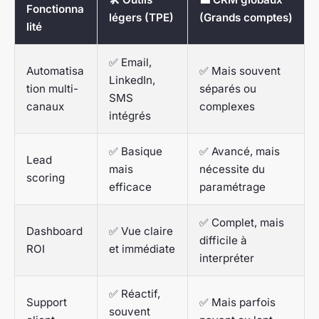
Fonctionna
légers (TPE)
(Grands comptes)
lité
✅ Email,
Automatisa
✅ Mais souvent
LinkedIn,
tion multi-
séparés ou
SMS
canaux
complexes
intégrés
✅ Basique
✅ Avancé, mais
Lead
mais
nécessite du
scoring
efficace
paramétrage
✅ Complet, mais
Dashboard
✅ Vue claire
difficile à
ROI
et immédiate
interpréter
✅ Réactif,
Support
✅ Mais parfois
souvent