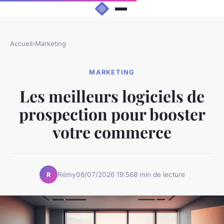
Accueil
›
Marketing
MARKETING
Les meilleurs logiciels de
prospection pour booster
votre commerce
Rémy
08/07/2026 19:56
8 min de lecture
R