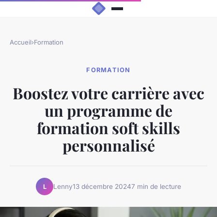
Accueil
›
Formation
FORMATION
Boostez votre carrière avec
un programme de
formation soft skills
personnalisé
Lenny
13 décembre 2024
7 min de lecture
L