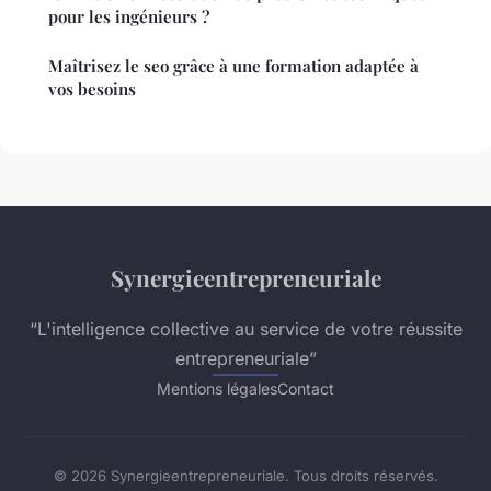
pour les ingénieurs ?
Maîtrisez le seo grâce à une formation adaptée à
vos besoins
Synergieentrepreneuriale
“L'intelligence collective au service de votre réussite
entrepreneuriale”
Mentions légales
Contact
© 2026 Synergieentrepreneuriale. Tous droits réservés.