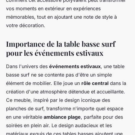
comment cet accessoire polyvalent peut transformer
vos moments en extérieur en expériences
mémorables, tout en ajoutant une note de style à
votre décoration.
Importance de la table basse surf
pour les événements estivaux
Dans l'univers des
événements estivaux
, une table
basse surf ne se contente pas d'être un simple
élément de mobilier. Elle joue un
rôle central
dans la
création d'une atmosphère détendue et accueillante.
Ce meuble, inspiré par le design iconique des
planches de surf, transforme n'importe quel espace
en une véritable
ambiance plage
, parfaite pour des
soirées en plein air. Le design audacieux et les
matériaux exquis de ces tables basses ajoutent une