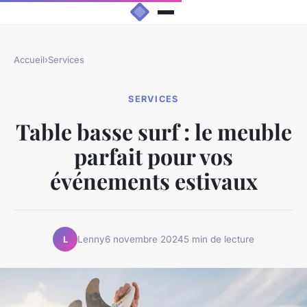
Accueil
›
Services
SERVICES
Table basse surf : le meuble
parfait pour vos
événements estivaux
Lenny
6 novembre 2024
5 min de lecture
L